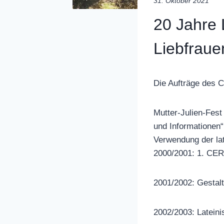
31. Oktober 2021
20 Jahre 
Liebfraue
Die Aufträge des 
Mutter-Julien-Fe
und Informationen“
Verwendung der lat
2000/2001: 1. CE
2001/2002: Gestalt
2002/2003: Lateini