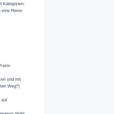
i Kategorien:
 eine Reise
Praxis
ken und mit
esten Weg?)
 auf
 eigener Wahl