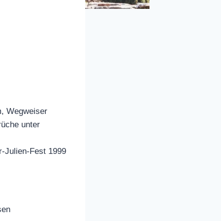
m, Wegweiser
rüche unter
Julien-Fest 1999
sen