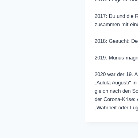
2017: Du und die 
zusammen mit eine
2018: Gesucht: Dei
2019: Munus magnum
2020 war der 19. Au
„Aulula Augusti“ i
gleich nach den So
der Corona-Krise: 
„Wahrheit oder Lüg