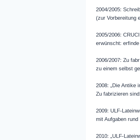
2004/2005: Schreib
(zur Vorbereitung 
2005/2006: CRUCI
erwünscht: erfinde
2006/2007: Zu fabri
zu einem selbst 
2008: „Die Antike 
Zu fabrizieren sind
2009: ULF-Lateinwe
mit Aufgaben rund
2010: „ULF-Latein