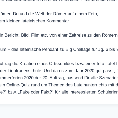
Römer, Du und die Welt der Römer auf einem Foto,
m kleinen lateinischen Kommentar
n Bericht, Bild, Film etc. von einer Zeitreise zu den Römern
 – das lateinische Pendant zu Big Challage für Jg. 6 bis 
ftrag die Kreation eines Ortsschildes bzw. einer Info-Tafel f
n der Liebfrauenschule. Und da es zum Jahr 2020 gut passt, 
mmerferien 2020 der 20. Auftrag, passend für alle Szenarie
ein Online-Quiz rund um Themen des Lateinunterrichts mit d
e?“ bzw. „Fake oder Fakt?“ für alle interessierten Schülerin