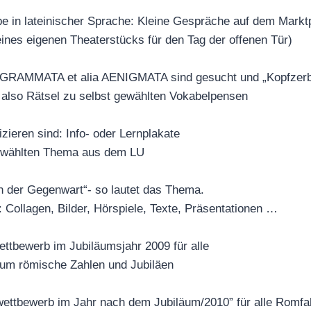
e in lateinischer Sprache: Kleine Gespräche auf dem Markt
eines eigenen Theaterstücks für den Tag der offenen Tür)
GRAMMATA et alia AENIGMATA sind gesucht und „Kopfzer
 also Rätsel zu selbst gewählten Vokabelpensen
zieren sind: Info- oder Lernplakate
gewählten Thema aus dem LU
in der Gegenwart“- so lautet das Thema.
: Collagen, Bilder, Hörspiele, Texte, Präsentationen …
ttbewerb im Jubiläumsjahr 2009 für alle
 um römische Zahlen und Jubiläen
wettbewerb im Jahr nach dem Jubiläum/2010” für alle Romfa