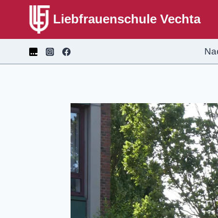
Liebfrauenschule Vechta
Na