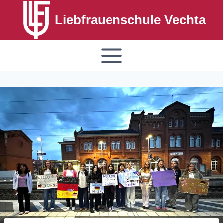
Liebfrauenschule Vechta