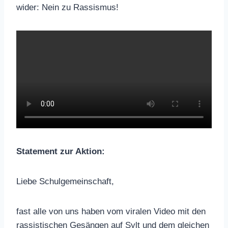
wider: Nein zu Rassismus!
Statement zur Aktion:
Liebe Schulgemeinschaft,
fast alle von uns haben vom viralen Video mit den
rassistischen Gesängen auf Sylt und dem gleichen