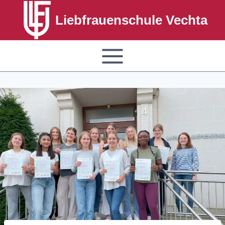
Liebfrauenschule Vechta