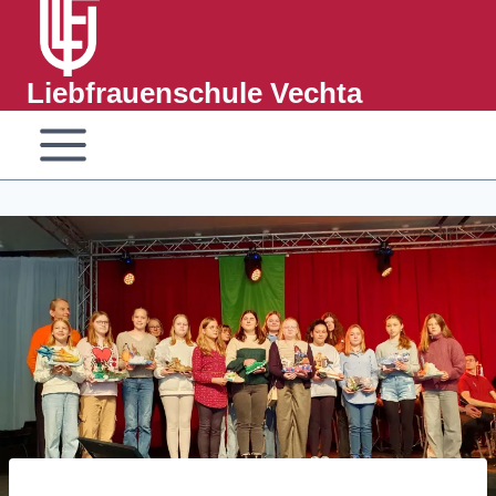
Liebfrauenschule Vechta