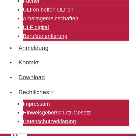
Fächer
ULFen helfen ULFen
Arbeitsgemeinschaften
ULF digital
Berufsorientierung
Anmeldung
Kontakt
Download
Rechtliches
Impressum
Hinweisgeberschutz-Gesetz
Datenschutzerklärung