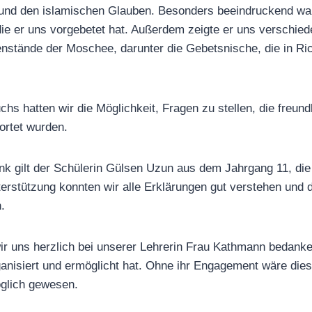
und den islamischen Glauben. Besonders beeindruckend war 
ie er uns vorgebetet hat. Außerdem zeigte er uns verschied
nstände der Moschee, darunter die Gebetsnische, die in R
s hatten wir die Möglichkeit, Fragen zu stellen, die freund
ortet wurden.
k gilt der Schülerin Gülsen Uzun aus dem Jahrgang 11, die 
terstützung konnten wir alle Erklärungen gut verstehen un
.
r uns herzlich bei unserer Lehrerin Frau Kathmann bedanke
anisiert und ermöglicht hat. Ohne ihr Engagement wäre die
öglich gewesen.