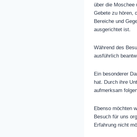
über die Moschee 
Gebete zu hören, d
Bereiche und Gege
ausgerichtet ist.
Während des Besuch
ausführlich beantw
Ein besonderer Dan
hat. Durch ihre Un
aufmerksam folgen
Ebenso möchten wi
Besuch für uns org
Erfahrung nicht m