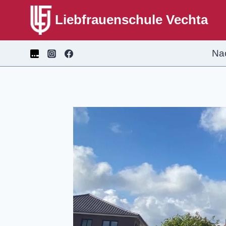
Liebfrauenschule Vechta
Na