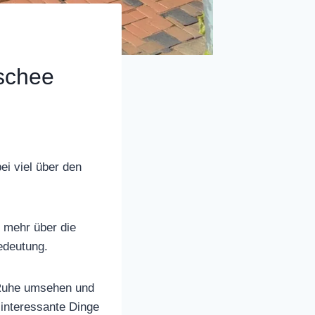
schee
ei viel über den
 mehr über die
edeutung.
 Ruhe umsehen und
 interessante Dinge