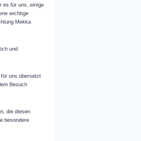
es für uns, einige
ene wichtige
ichtung Mekka
lich und
für uns übersetzt
d dem Besuch
n, die diesen
se besondere