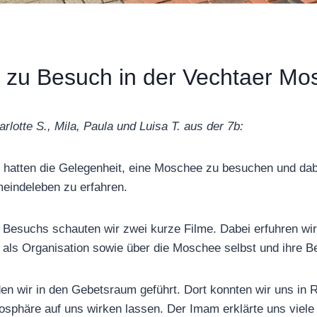
 zu Besuch in der Vechtaer Mo
rlotte S., Mila, Paula und Luisa T. aus der 7b:
, hatten die Gelegenheit, eine Moschee zu besuchen und dab
eindeleben zu erfahren.
Besuchs schauten wir zwei kurze Filme. Dabei erfuhren wir
ls Organisation sowie über die Moschee selbst und ihre B
en wir in den Gebetsraum geführt. Dort konnten wir uns in
sphäre auf uns wirken lassen. Der Imam erklärte uns viele