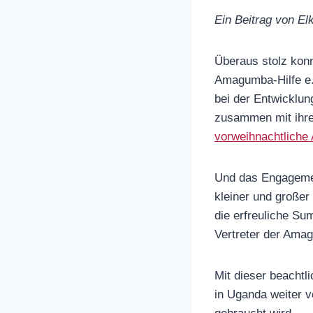
Ein Beitrag von El
Überaus stolz konn
Amagumba-Hilfe e.
bei der Entwicklun
zusammen mit ihre
vorweihnachtliche A
Und das Engagement
kleiner und große
die erfreuliche S
Vertreter der Amag
Mit dieser beacht
in Uganda weiter v