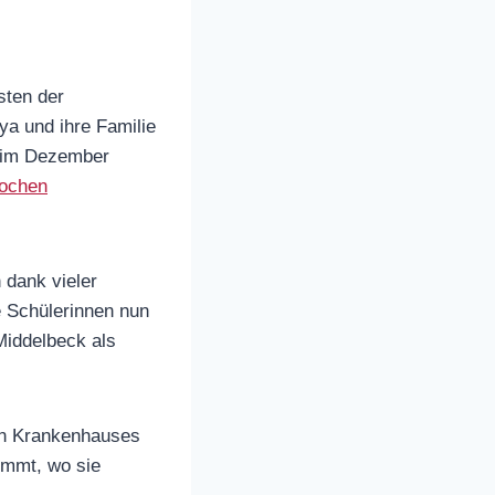
sten der
a und ihre Familie
n im Dezember
Wochen
 dank vieler
 Schülerinnen nun
Middelbeck als
en Krankenhauses
ommt, wo sie