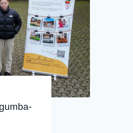
agumba-