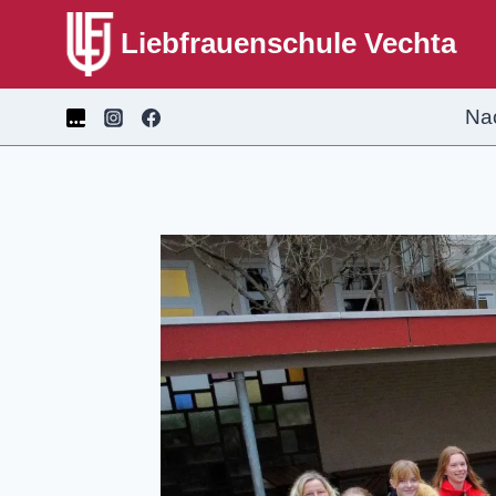
Liebfrauenschule Vechta
Na