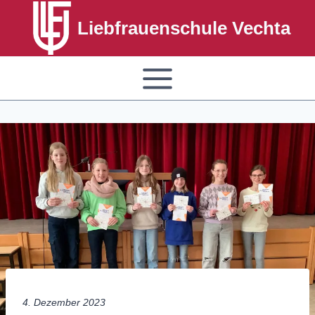
Liebfrauenschule Vechta
4. Dezember 2023