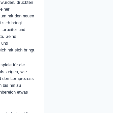
 wurden, drückten
einer
gium mit den neuen
 sich bringt.
itarbeiter und
ta. Seine
n und
ch mit sich bringt.
piele für die
ls zeigen, wie
nd den Lernprozess
n bis hin zu
chbereich etwas