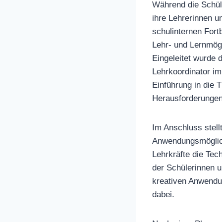
Während die Schül
ihre Lehrerinnen 
schulinternen Fort
Lehr- und Lernmögl
Eingeleitet wurde 
Lehrkoordinator im
Einführung in die
Herausforderungen,
Im Anschluss stell
Anwendungsmöglichk
Lehrkräfte die Tec
der Schülerinnen u
kreativen Anwendun
dabei.