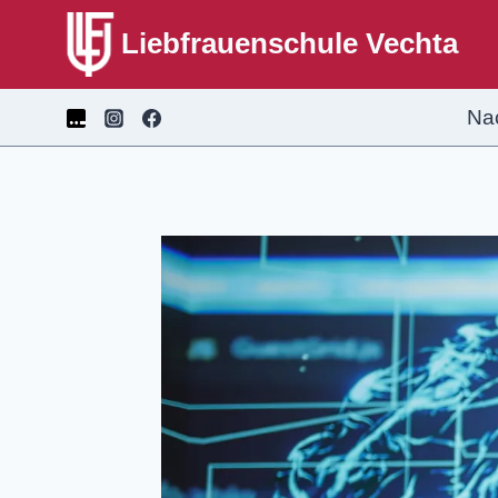
Liebfrauenschule Vechta
Na