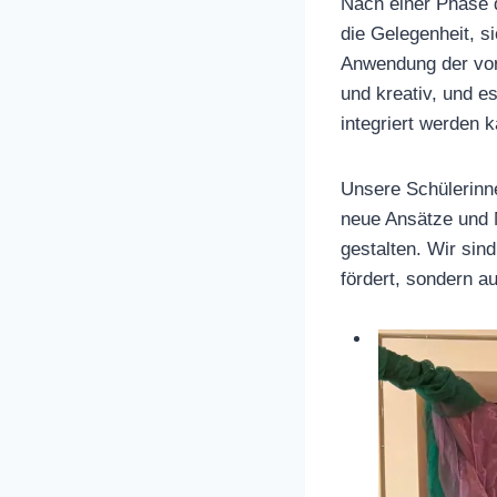
Nach einer Phase d
die Gelegenheit, s
Anwendung der vor
und kreativ, und e
integriert werden 
Unsere Schülerinne
neue Ansätze und 
gestalten. Wir sin
fördert, sondern a