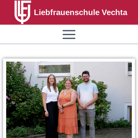
Liebfrauenschule Vechta