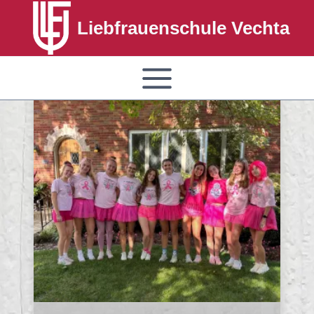
Liebfrauenschule Vechta