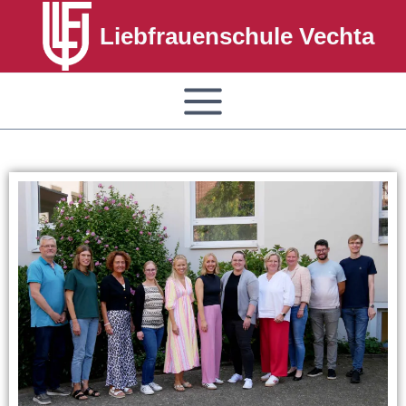
Liebfrauenschule Vechta